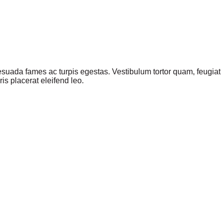
suada fames ac turpis egestas. Vestibulum tortor quam, feugiat vi
s placerat eleifend leo.