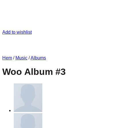
Add to wishlist
Hem
/
Music
/
Albums
Woo Album #3