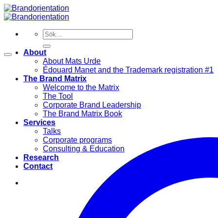
Skip
to
content
Sök
efter:
About
About Mats Urde
Édouard Manet and the Trademark registration #1
The Brand Matrix
Welcome to the Matrix
The Tool
Corporate Brand Leadership
The Brand Matrix Book
Services
Talks
Corporate programs
Consulting & Education
Research
Contact