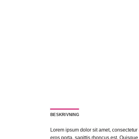
BESKRIVNING
Lorem ipsum dolor sit amet, consectetur 
eros porta, sagittis rhoncus est. Quisque 